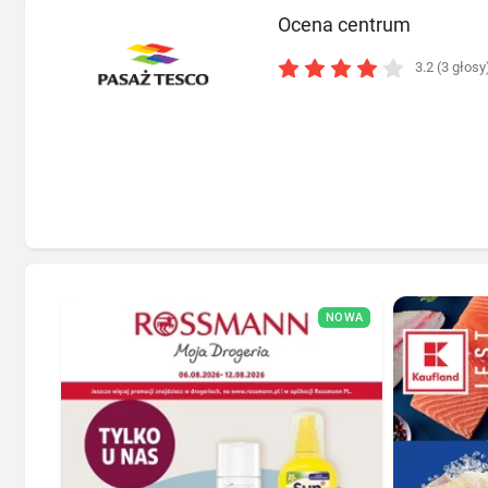
Ocena centrum
3.2 (3 głosy
NOWA