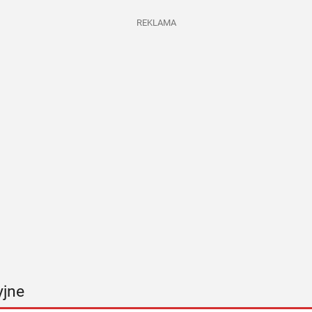
REKLAMA
yjne