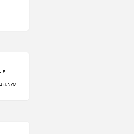
NIE
-JEDNYM