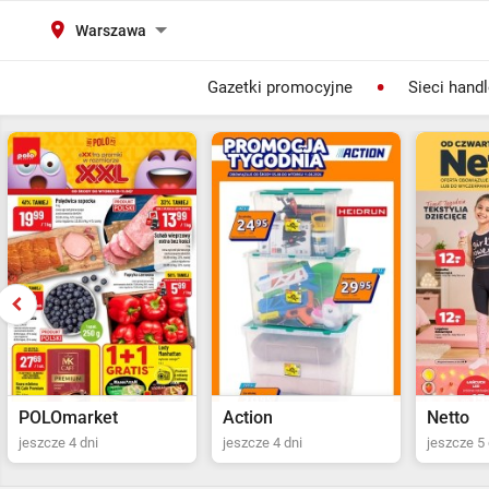
Warszawa
Gazetki promocyjne
Sieci hand
Action
Netto
POLOma
jeszcze 4 dni
jeszcze 5 dni
ostatni dz