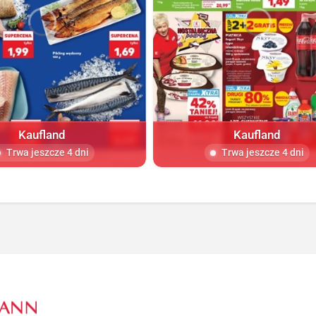
Kaufland
Kaufland
Trwa jeszcze 4 dni
Trwa jeszcze 4 dni