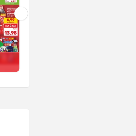
Kaufland
Trwa jeszcze 4 dni