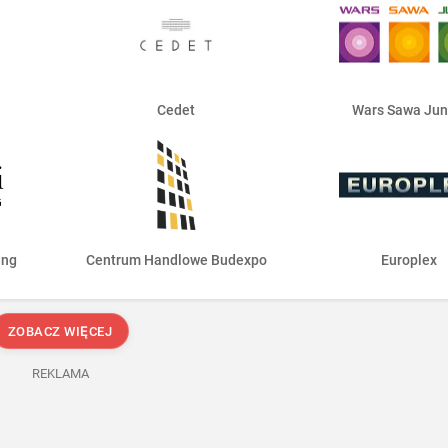
Cedet
Wars Sawa Jun
ing
Centrum Handlowe Budexpo
Europlex
ZOBACZ WIĘCEJ
REKLAMA