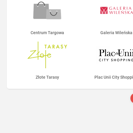
Centrum Targowa
Galeria Wileńska
Złote Tarasy
Plac Unii City Shopp