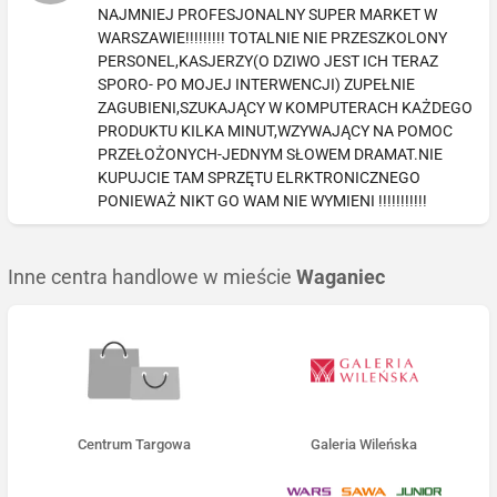
NAJMNIEJ PROFESJONALNY SUPER MARKET W
WARSZAWIE!!!!!!!!! TOTALNIE NIE PRZESZKOLONY
PERSONEL,KASJERZY(O DZIWO JEST ICH TERAZ
SPORO- PO MOJEJ INTERWENCJI) ZUPEŁNIE
ZAGUBIENI,SZUKAJĄCY W KOMPUTERACH KAŻDEGO
PRODUKTU KILKA MINUT,WZYWAJĄCY NA POMOC
PRZEŁOŻONYCH-JEDNYM SŁOWEM DRAMAT.NIE
KUPUJCIE TAM SPRZĘTU ELRKTRONICZNEGO
PONIEWAŻ NIKT GO WAM NIE WYMIENI !!!!!!!!!!!
Inne centra handlowe w mieście
Waganiec
Centrum Targowa
Galeria Wileńska