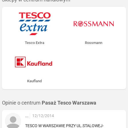
Tesco Extra
Rossmann
Kaufland
Opinie o centrum
Pasaż Tesco Warszawa
...
12/12/2014
TESCO W WARSZAWIE PRZY UL.STALOWEJ-