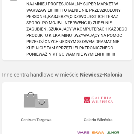
NAJMNIEJ PROFESJONALNY SUPER MARKET W
WARSZAWIE!!!!!!!!! TOTALNIE NIE PRZESZKOLONY
PERSONEL,KASJERZY(O DZIWO JEST ICH TERAZ
SPORO- PO MOJEJ INTERWENCJI) ZUPEŁNIE
ZAGUBIENI,SZUKAJĄCY W KOMPUTERACH KAŻDEGO
PRODUKTU KILKA MINUT,WZYWAJĄCY NA POMOC
PRZEŁOŻONYCH-JEDNYM SŁOWEM DRAMAT.NIE
KUPUJCIE TAM SPRZĘTU ELRKTRONICZNEGO
PONIEWAŻ NIKT GO WAM NIE WYMIENI !!!!!!!!!!!
Inne centra handlowe w mieście
Niewiesz-Kolonia
Centrum Targowa
Galeria Wileńska