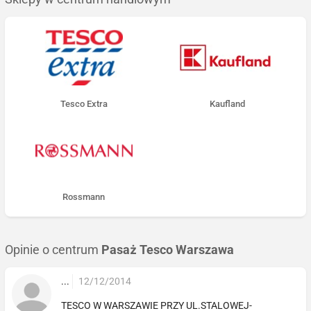
Tesco Extra
Kaufland
Rossmann
Opinie o centrum
Pasaż Tesco Warszawa
...
12/12/2014
TESCO W WARSZAWIE PRZY UL.STALOWEJ-