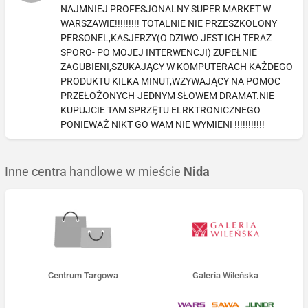
NAJMNIEJ PROFESJONALNY SUPER MARKET W
WARSZAWIE!!!!!!!!! TOTALNIE NIE PRZESZKOLONY
PERSONEL,KASJERZY(O DZIWO JEST ICH TERAZ
SPORO- PO MOJEJ INTERWENCJI) ZUPEŁNIE
ZAGUBIENI,SZUKAJĄCY W KOMPUTERACH KAŻDEGO
PRODUKTU KILKA MINUT,WZYWAJĄCY NA POMOC
PRZEŁOŻONYCH-JEDNYM SŁOWEM DRAMAT.NIE
KUPUJCIE TAM SPRZĘTU ELRKTRONICZNEGO
PONIEWAŻ NIKT GO WAM NIE WYMIENI !!!!!!!!!!!
Inne centra handlowe w mieście
Nida
Centrum Targowa
Galeria Wileńska