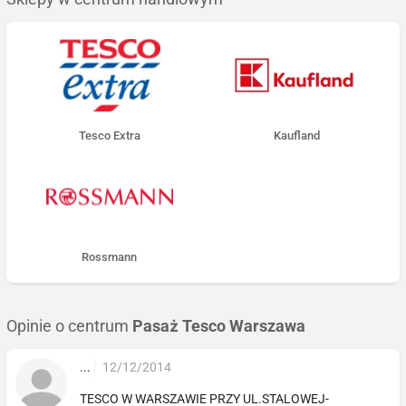
Tesco Extra
Kaufland
Rossmann
Opinie o centrum
Pasaż Tesco Warszawa
...
12/12/2014
TESCO W WARSZAWIE PRZY UL.STALOWEJ-