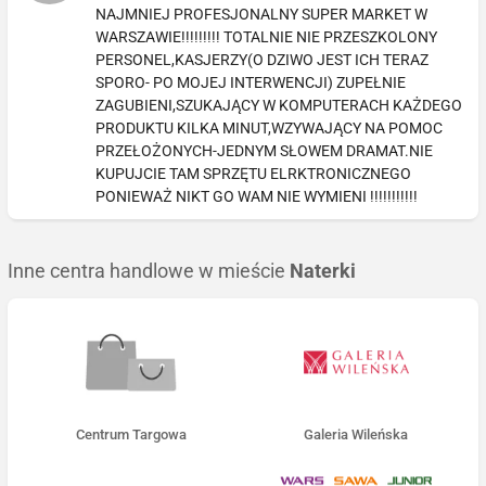
NAJMNIEJ PROFESJONALNY SUPER MARKET W
WARSZAWIE!!!!!!!!! TOTALNIE NIE PRZESZKOLONY
PERSONEL,KASJERZY(O DZIWO JEST ICH TERAZ
SPORO- PO MOJEJ INTERWENCJI) ZUPEŁNIE
ZAGUBIENI,SZUKAJĄCY W KOMPUTERACH KAŻDEGO
PRODUKTU KILKA MINUT,WZYWAJĄCY NA POMOC
PRZEŁOŻONYCH-JEDNYM SŁOWEM DRAMAT.NIE
KUPUJCIE TAM SPRZĘTU ELRKTRONICZNEGO
PONIEWAŻ NIKT GO WAM NIE WYMIENI !!!!!!!!!!!
Inne centra handlowe w mieście
Naterki
Centrum Targowa
Galeria Wileńska