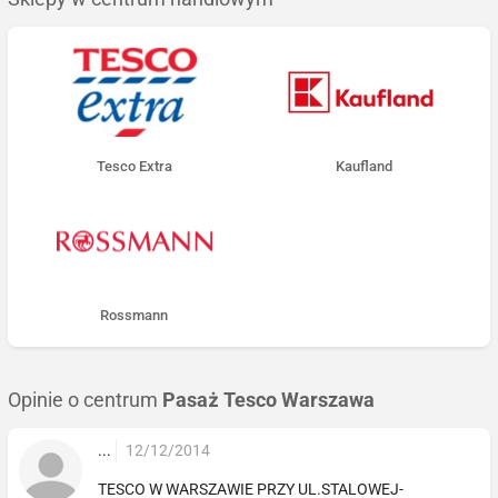
Tesco Extra
Kaufland
Rossmann
Opinie o centrum
Pasaż Tesco Warszawa
...
12/12/2014
TESCO W WARSZAWIE PRZY UL.STALOWEJ-