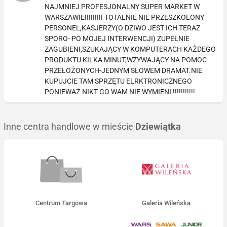
NAJMNIEJ PROFESJONALNY SUPER MARKET W
WARSZAWIE!!!!!!!!! TOTALNIE NIE PRZESZKOLONY
PERSONEL,KASJERZY(O DZIWO JEST ICH TERAZ
SPORO- PO MOJEJ INTERWENCJI) ZUPEŁNIE
ZAGUBIENI,SZUKAJĄCY W KOMPUTERACH KAŻDEGO
PRODUKTU KILKA MINUT,WZYWAJĄCY NA POMOC
PRZEŁOŻONYCH-JEDNYM SŁOWEM DRAMAT.NIE
KUPUJCIE TAM SPRZĘTU ELRKTRONICZNEGO
PONIEWAŻ NIKT GO WAM NIE WYMIENI !!!!!!!!!!!
Inne centra handlowe w mieście
Dziewiątka
Centrum Targowa
Galeria Wileńska