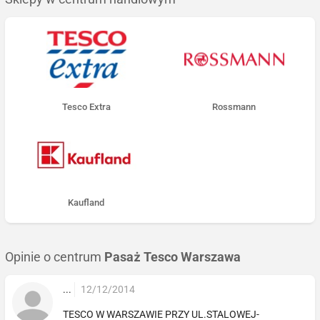
Tesco Extra
Rossmann
Kaufland
Opinie o centrum
Pasaż Tesco Warszawa
...
12/12/2014
TESCO W WARSZAWIE PRZY UL.STALOWEJ-