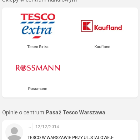
Tesco Extra
Kaufland
Rossmann
Opinie o centrum
Pasaż Tesco Warszawa
...
12/12/2014
TESCO W WARSZAWIE PRZY UL.STALOWEJ-