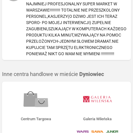
NAJMNIEJ PROFESJONALNY SUPER MARKET W
WARSZAWIE!!!!!!!!! TOTALNIE NIE PRZESZKOLONY
PERSONEL,KASJERZY(O DZIWO JEST ICH TERAZ
SPORO- PO MOJEJ INTERWENCJI) ZUPEŁNIE
ZAGUBIENI,SZUKAJĄCY W KOMPUTERACH KAŻDEGO
PRODUKTU KILKA MINUT,WZYWAJĄCY NA POMOC
PRZEŁOŻONYCH-JEDNYM SŁOWEM DRAMAT.NIE
KUPUJCIE TAM SPRZĘTU ELRKTRONICZNEGO
PONIEWAŻ NIKT GO WAM NIE WYMIENI !!!!!!!!!!!
Inne centra handlowe w mieście
Dyniowiec
Centrum Targowa
Galeria Wileńska