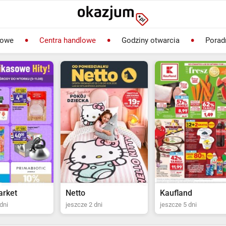
lowe
Centra handlowe
Godziny otwarcia
Porad
Kaufland
Biedronka
dni
jeszcze 5 dni
jeszcze 2 dni