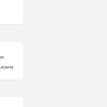
NIE
-JEDNYM