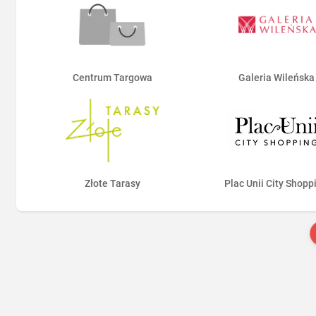
Centrum Targowa
Galeria Wileńska
Złote Tarasy
Plac Unii City Shopp