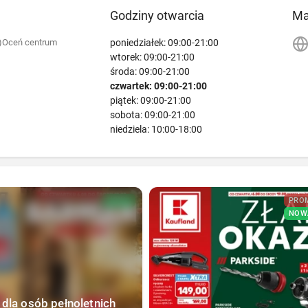
Godziny otwarcia
M
poniedziałek: 09:00-21:00
)
Oceń centrum
wtorek: 09:00-21:00
środa: 09:00-21:00
czwartek: 09:00-21:00
piątek: 09:00-21:00
sobota: 09:00-21:00
niedziela: 10:00-18:00
NOWA
PRO
NOW
 dla osób pełnoletnich