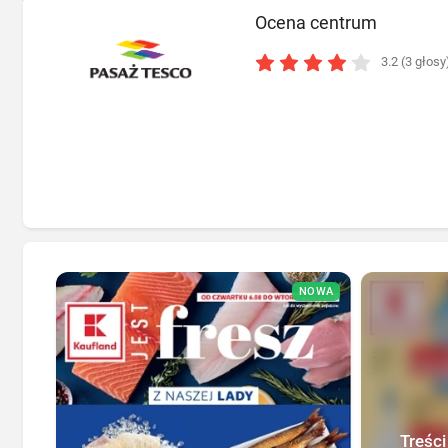
Ocena centrum
3.2 (3 głosy
NOWA
Treści