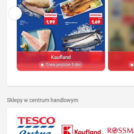
Kaufland
Trwa jeszcze 5 dni
Sklepy w centrum handlowym