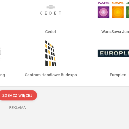
Cedet
Wars Sawa Jun
ing
Centrum Handlowe Budexpo
Europlex
ZOBACZ WIĘCEJ
REKLAMA