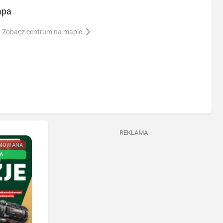
apa
Zobacz centrum na mapie
REKLAMA
MOWANA
PROMOWANA
A
NOWA