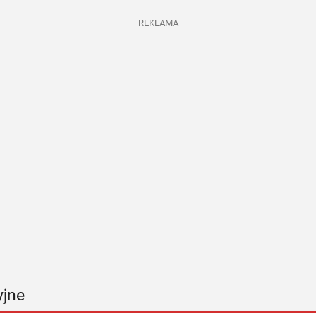
REKLAMA
yjne