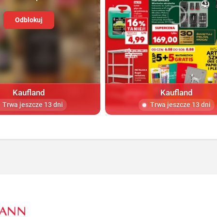
Odblokuj
Kaufland
Kaufland
Trwa jeszcze 13 dni
Trwa jeszcze 13 dni