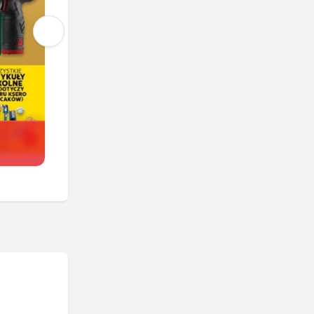
Kaufland
Trwa jeszcze 5 dni