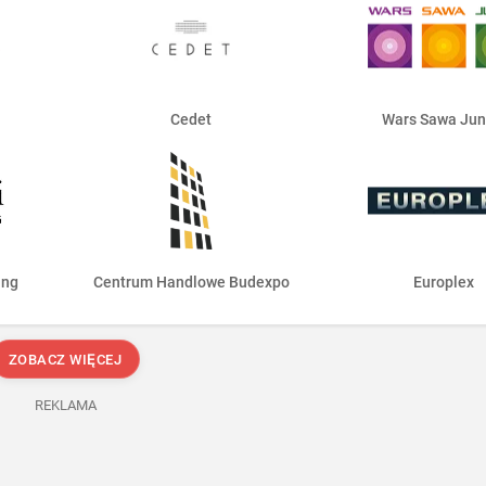
Cedet
Wars Sawa Jun
ing
Centrum Handlowe Budexpo
Europlex
ZOBACZ WIĘCEJ
REKLAMA