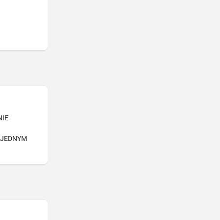
NIE
-JEDNYM