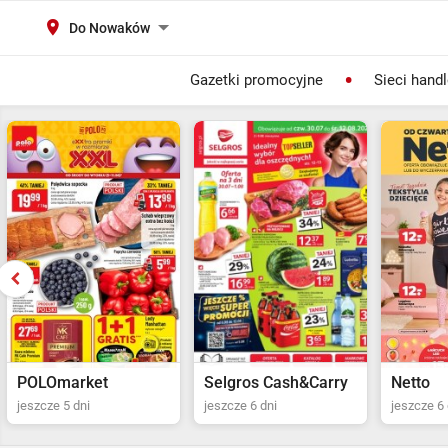
Do Nowaków
Gazetki promocyjne
Sieci hand
Selgros Cash&Carry
Netto
POLOma
jeszcze 6 dni
jeszcze 6 dni
jeszcze 5 