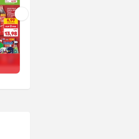
Kaufland
Trwa jeszcze 5 dni