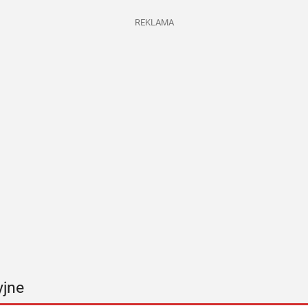
REKLAMA
yjne