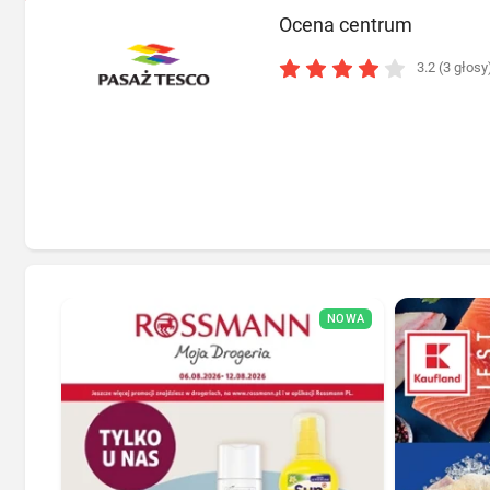
Ocena centrum
3.2 (3 głosy
NOWA