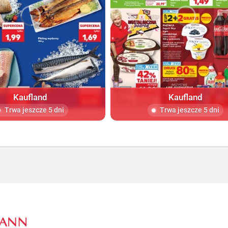
Kaufland
Kaufland
Trwa jeszcze 5 dni
Trwa jeszcze 5 dni