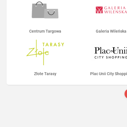
Centrum Targowa
Galeria Wileńska
Złote Tarasy
Plac Unii City Shopp