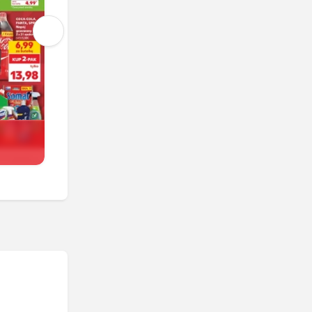
Kaufland
Trwa jeszcze 5 dni