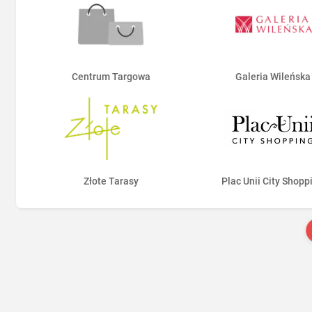
Centrum Targowa
Galeria Wileńska
Złote Tarasy
Plac Unii City Shopp