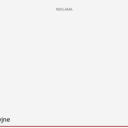
REKLAMA
yjne