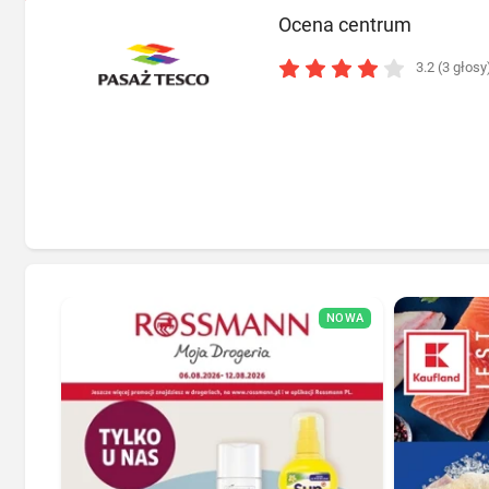
Ocena centrum
3.2 (3 głosy
NOWA