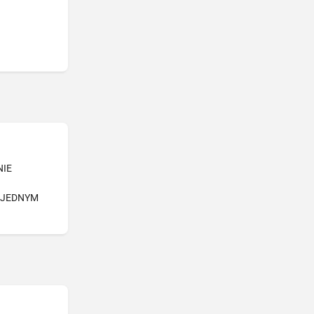
NIE
-JEDNYM