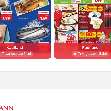
Kaufland
Kaufland
Trwa jeszcze 5 dni
Trwa jeszcze 5 dni