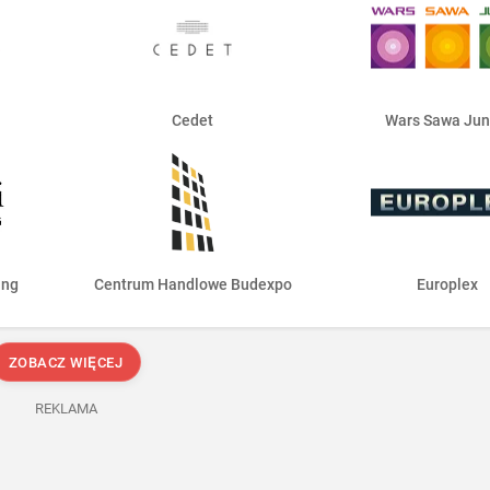
Cedet
Wars Sawa Jun
ing
Centrum Handlowe Budexpo
Europlex
ZOBACZ WIĘCEJ
REKLAMA