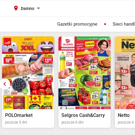
Damno
Gazetki promocyjne
Sieci hand
Selgros Cash&Carry
Netto
POLOma
jeszcze 6 dni
jeszcze 6 dni
jeszcze 5 