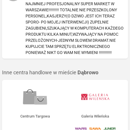
NAJMNIEJ PROFESJONALNY SUPER MARKET W
WARSZAWIE!!!!!!!!! TOTALNIE NIE PRZESZKOLONY
PERSONEL,KASJERZY(O DZIWO JEST ICH TERAZ
SPORO- PO MOJEJ INTERWENCJI) ZUPEŁNIE
ZAGUBIENI,SZUKAJĄCY W KOMPUTERACH KAŻDEGO
PRODUKTU KILKA MINUT,WZYWAJĄCY NA POMOC
PRZEŁOŻONYCH-JEDNYM SŁOWEM DRAMAT.NIE
KUPUJCIE TAM SPRZĘTU ELRKTRONICZNEGO
PONIEWAŻ NIKT GO WAM NIE WYMIENI !!!!!!!!!!!
Inne centra handlowe w mieście
Dąbrowo
Centrum Targowa
Galeria Wileńska