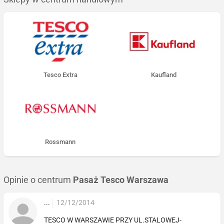
Tesco Extra
Kaufland
Rossmann
Opinie o centrum
Pasaż Tesco Warszawa
...
12/12/2014
TESCO W WARSZAWIE PRZY UL.STALOWEJ-