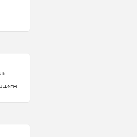
NIE
-JEDNYM