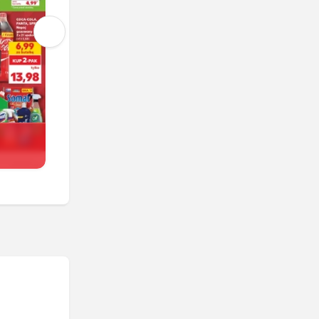
Kaufland
Trwa jeszcze 4 dni