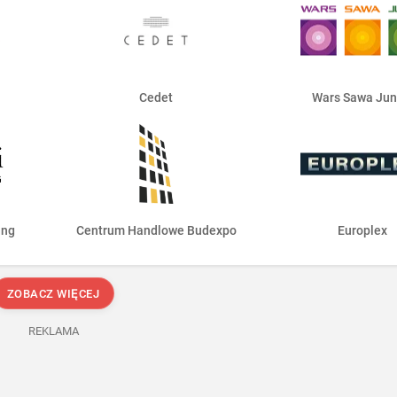
Cedet
Wars Sawa Jun
ing
Centrum Handlowe Budexpo
Europlex
ZOBACZ WIĘCEJ
REKLAMA