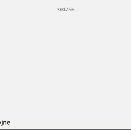
REKLAMA
yjne