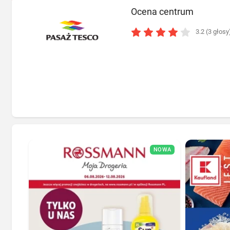
Ocena centrum
3.2 (3 głosy
NOWA