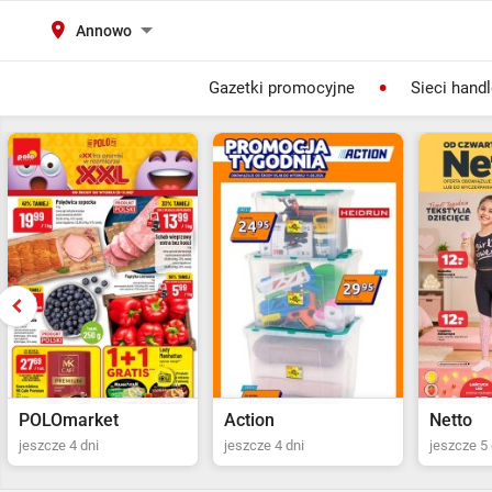
Annowo
Gazetki promocyjne
Sieci hand
Action
Netto
POLOma
jeszcze 4 dni
jeszcze 5 dni
ostatni dz