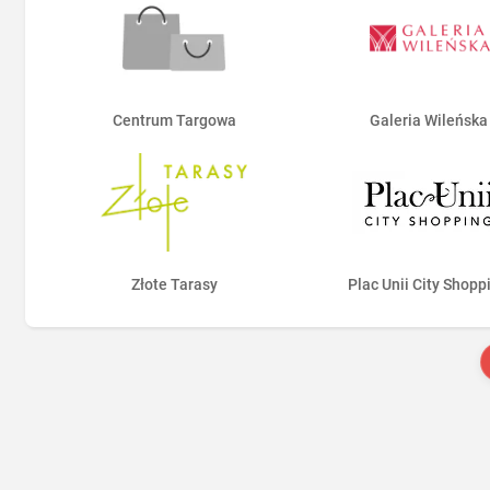
Centrum Targowa
Galeria Wileńska
Złote Tarasy
Plac Unii City Shopp