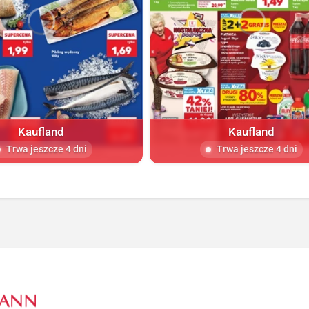
Kaufland
Kaufland
Trwa jeszcze 4 dni
Trwa jeszcze 4 dni